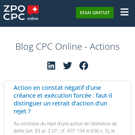
ESSAI GRATUIT
Blog CPC Online - Actions
Action en constat négatif d’une
créance et exécution forcée : faut-il
distinguer un retrait d’action d’un
rejet ?
Au contraire du rejet d’une action en libération de
dette (art. 83 al. 2 LP ; cf. ATF 134 III 656 c. 5), le