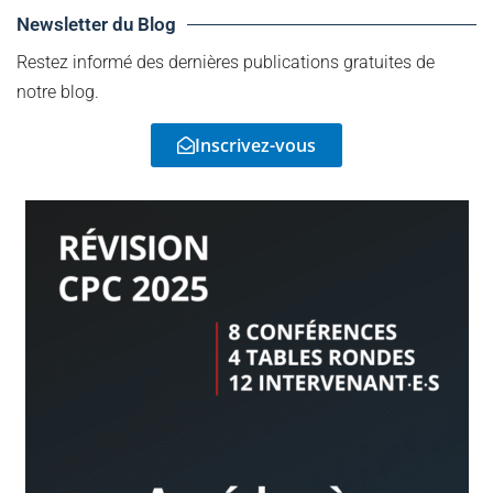
Newsletter du Blog
Restez informé des dernières publications gratuites de
notre blog.
Inscrivez-vous