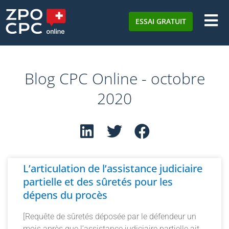
ESSAI GRATUIT
Blog CPC Online - octobre
2020
L’articulation de l’assistance judiciaire
partielle et des sûretés pour les
dépens du procès
[Requête de sûretés déposée par le défendeur un
mois après que l’assistance judiciaire partielle ait