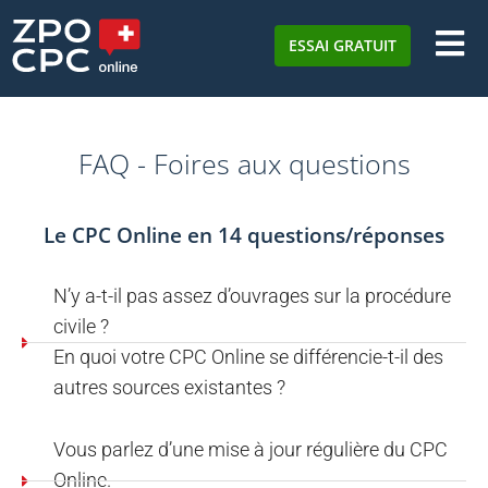
ESSAI GRATUIT
FAQ - Foires aux questions
Le CPC Online en 14 questions/réponses
N’y a-t-il pas assez d’ouvrages sur la procédure
civile ?
En quoi votre CPC Online se différencie-t-il des
autres sources existantes ?
Vous parlez d’une mise à jour régulière du CPC
Online.