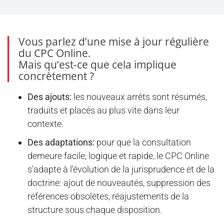
Vous parlez d’une mise à jour régulière
du CPC Online.
Mais qu’est-ce que cela implique
concrètement ?
Des ajouts:
les nouveaux arrêts sont résumés,
traduits et placés au plus vite dans leur
contexte.
Des adaptations:
pour que la consultation
demeure facile, logique et rapide, le CPC Online
s’adapte à l’évolution de la jurisprudence et de la
doctrine: ajout de nouveautés, suppression des
références obsolètes, réajustements de la
structure sous chaque disposition.