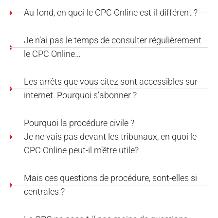
Au fond, en quoi le CPC Online est-il différent ?
Je n’ai pas le temps de consulter régulièrement
le CPC Online…
Les arrêts que vous citez sont accessibles sur
internet. Pourquoi s’abonner ?
Pourquoi la procédure civile ?
Je ne vais pas devant les tribunaux, en quoi le
CPC Online peut-il m’être utile?
Mais ces questions de procédure, sont-elles si
centrales ?