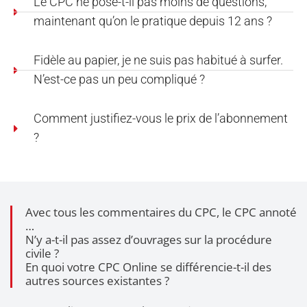
Le CPC ne pose-t-il pas moins de questions,
maintenant qu’on le pratique depuis 12 ans ?
Fidèle au papier, je ne suis pas habitué à surfer.
N’est-ce pas un peu compliqué ?
Comment justifiez-vous le prix de l’abonnement
?
Avec tous les commentaires du CPC, le CPC annoté
…
N’y a-t-il pas assez d’ouvrages sur la procédure
civile ?
En quoi votre CPC Online se différencie-t-il des
autres sources existantes ?