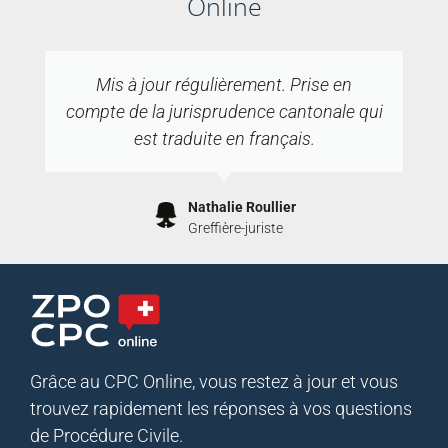
Online
Mis à jour régulièrement. Prise en
compte de la jurisprudence cantonale qui
est traduite en français.
Nathalie Roullier
Greffière-juriste
Grâce au CPC Online, vous restez à jour et vous
trouvez rapidement les réponses à vos questions
de Procédure Civile.