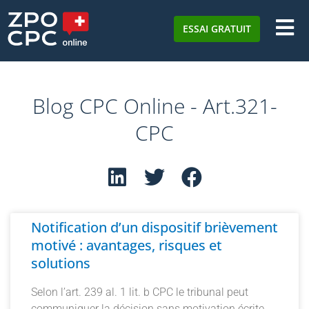
ESSAI GRATUIT
Blog CPC Online - Art.321-
CPC
Notification d’un dispositif brièvement
motivé : avantages, risques et
solutions
Selon l’art. 239 al. 1 lit. b CPC le tribunal peut
communiquer la décision sans motivation écrite,