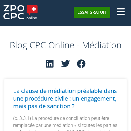
ESSAI GRATUIT
Blog CPC Online - Médiation
La clause de médiation préalable dans
une procédure civile : un engagement,
mais pas de sanction ?
(c. 3.3.1) La procédure de conciliation peut être
remplacée par une médiation « si toutes les parties