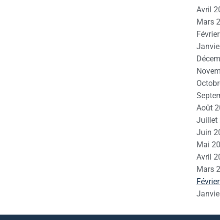
Avril 
Mars 
Févrie
Janvie
Décem
Novem
Octobr
Septe
Août 
Juille
Juin 2
Mai 2
Avril 
Mars 
Févrie
Janvie