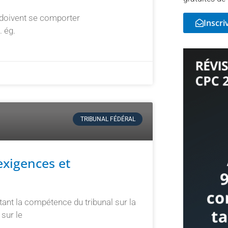
l doivent se comporter
Inscri
. ég.
TRIBUNAL FÉDÉRAL
 exigences et
tant la compétence du tribunal sur la
 sur le