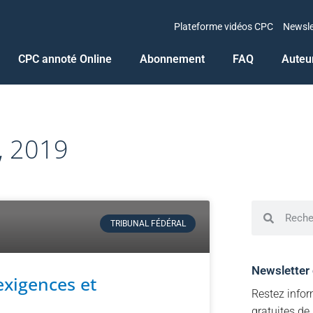
Plateforme vidéos CPC
Newsle
CPC annoté Online
Abonnement
FAQ
Auteu
1, 2019
TRIBUNAL FÉDÉRAL
Newsletter
 exigences et
Restez infor
gratuites de 