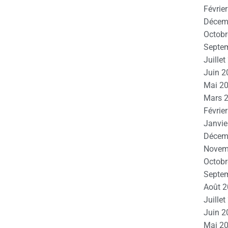
Févrie
Décem
Octobr
Septe
Juille
Juin 2
Mai 2
Mars 
Févrie
Janvie
Décem
Novem
Octobr
Septe
Août 
Juille
Juin 2
Mai 2