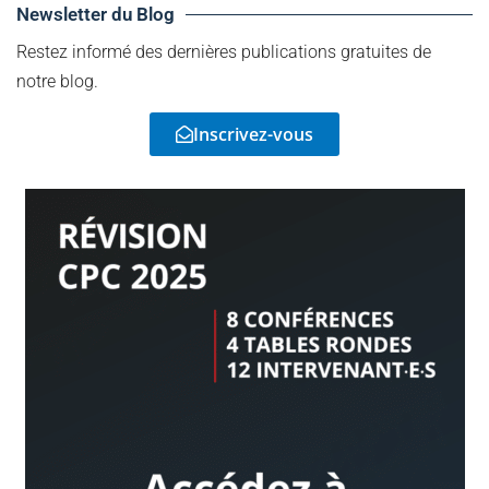
Newsletter du Blog
Restez informé des dernières publications gratuites de
notre blog.
Inscrivez-vous