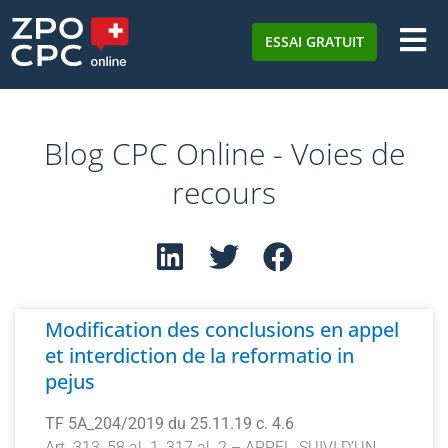
ESSAI GRATUIT
Blog CPC Online - Voies de
recours
Modification des conclusions en appel
et interdiction de la reformatio in
pejus
TF 5A_204/2019 du 25.11.19 c. 4.6
Art. 313, 58 al. 1, 317 al. 2 – APPEL, SUIVI D’UN