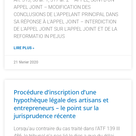
APPEL JOINT – MODIFICATION DES
CONCLUSIONS DE L’APPELANT PRINCIPAL DANS
SA RÉPONSE À L’APPEL JOINT – INTERDICTION
DE L’APPEL JOINT SUR L’APPEL JOINT ET DE LA
REFORMATIO IN PEJUS
LIRE PLUS »
21 février 2020
Procédure d’inscription d’une
hypothèque légale des artisans et
entrepreneurs – le point sur la
jurisprudence récente
Lorsqu’au contraire du cas traité dans l’ATF 139 III
486, le tribunal n’a pas lié le dies a quo du délai