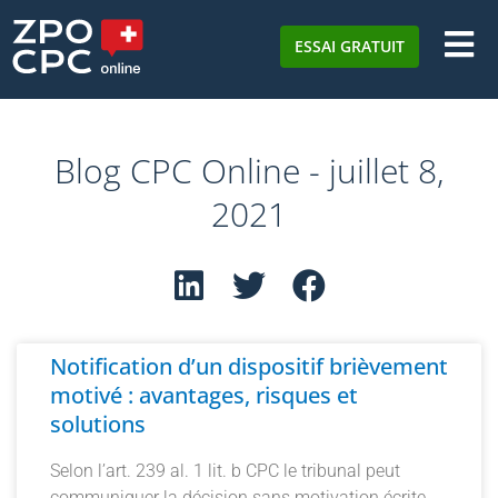
ESSAI GRATUIT
Blog CPC Online - juillet 8,
2021
Notification d’un dispositif brièvement
motivé : avantages, risques et
solutions
Selon l’art. 239 al. 1 lit. b CPC le tribunal peut
communiquer la décision sans motivation écrite,