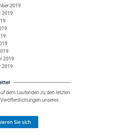
mber 2019
t 2019
019
019
019
2019
2019
r 2019
r 2019
etter
auf dem Laufenden zu den letzten
 Veröffentlichungen unseres
eren Sie sich