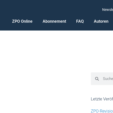
Newsle
ZPO Online
Abonnement
FAQ
Autoren
Letzte Verö
ZPO-Revisio