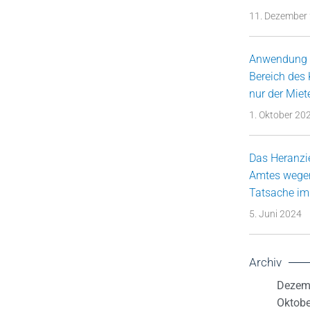
11. Dezember
Anwendung d
Bereich des
nur der Miet
1. Oktober 20
Das Heranzi
Amtes wegen
Tatsache im
5. Juni 2024
Archiv
Dezem
Oktobe