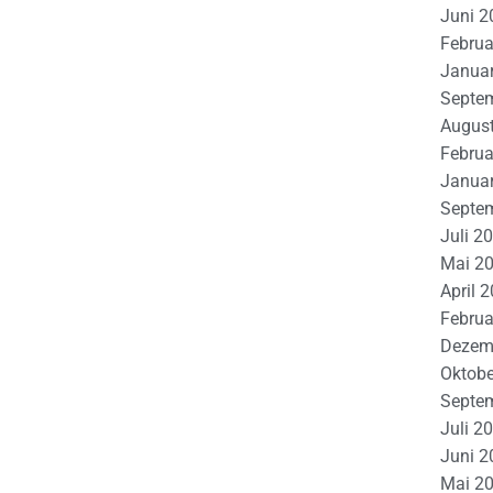
Juni 2
Februa
Janua
Septe
Augus
Februa
Janua
Septe
Juli 2
Mai 2
April 
Februa
Dezem
Oktobe
Septe
Juli 2
Juni 2
Mai 2