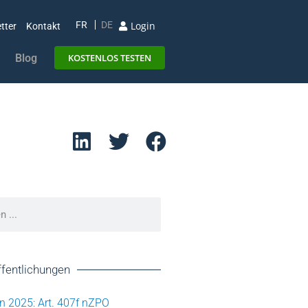
Login
FR
DE
tter
Kontakt
Blog
KOSTENLOS TESTEN
ffentlichungen
n 2025: Art. 407f nZPO