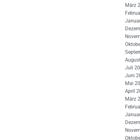
März 
Februa
Janua
Dezem
Novem
Oktobe
Septe
Augus
Juli 2
Juni 2
Mai 2
April 
März 
Februa
Janua
Dezem
Novem
Oktobe