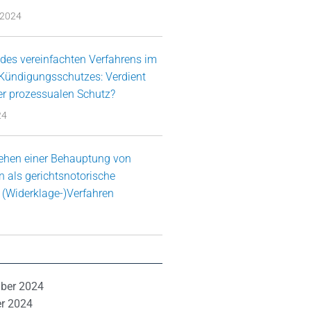
 2024
es vereinfachten Verfahrens im
 Kündigungsschutzes: Verdient
er prozessualen Schutz?
24
ehen einer Behauptung von
 als gerichtsnotorische
 (Widerklage-)Verfahren
ber 2024
r 2024