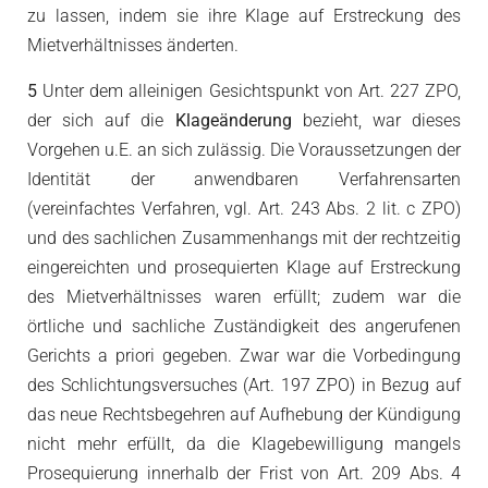
zu lassen, indem sie ihre Klage auf Erstreckung des
Mietverhältnisses änderten.
5
Unter dem alleinigen Gesichtspunkt von Art. 227 ZPO,
der sich auf die
Klageänderung
bezieht, war dieses
Vorgehen u.E. an sich zulässig. Die Voraussetzungen der
Identität der anwendbaren Verfahrensarten
(vereinfachtes Verfahren, vgl. Art. 243 Abs. 2 lit. c ZPO)
und des sachlichen Zusammenhangs mit der rechtzeitig
eingereichten und prosequierten Klage auf Erstreckung
des Mietverhältnisses waren erfüllt; zudem war die
örtliche und sachliche Zuständigkeit des angerufenen
Gerichts a priori gegeben. Zwar war die Vorbedingung
des Schlichtungsversuches (Art. 197 ZPO) in Bezug auf
das neue Rechtsbegehren auf Aufhebung der Kündigung
nicht mehr erfüllt, da die Klagebewilligung mangels
Prosequierung innerhalb der Frist von Art. 209 Abs. 4