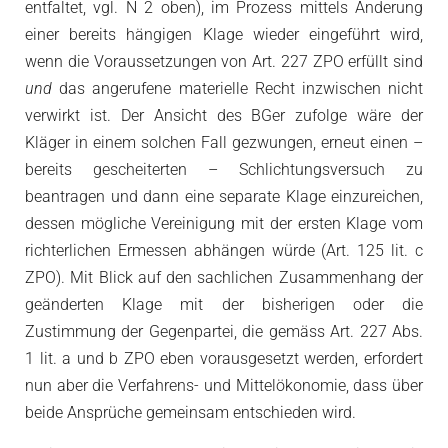
entfaltet, vgl. N 2 oben), im Prozess mittels Änderung
einer bereits hängigen Klage wieder eingeführt wird,
wenn die Voraussetzungen von Art. 227 ZPO erfüllt sind
und
das angerufene materielle Recht inzwischen nicht
verwirkt ist. Der Ansicht des BGer zufolge wäre der
Kläger in einem solchen Fall gezwungen, erneut einen –
bereits gescheiterten – Schlichtungsversuch zu
beantragen und dann eine separate Klage einzureichen,
dessen mögliche Vereinigung mit der ersten Klage vom
richterlichen Ermessen abhängen würde (Art. 125 lit. c
ZPO). Mit Blick auf den sachlichen Zusammenhang der
geänderten Klage mit der bisherigen oder die
Zustimmung der Gegenpartei, die gemäss Art. 227 Abs.
1 lit. a und b ZPO eben vorausgesetzt werden, erfordert
nun aber die Verfahrens- und Mittelökonomie, dass über
beide Ansprüche gemeinsam entschieden wird.