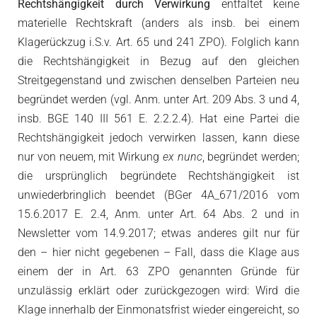
Rechtshängigkeit durch Verwirkung
entfaltet keine
materielle Rechtskraft (anders als insb. bei einem
Klagerückzug i.S.v. Art. 65 und 241 ZPO). Folglich kann
die Rechtshängigkeit in Bezug auf den gleichen
Streitgegenstand und zwischen denselben Parteien neu
begründet werden (vgl. Anm. unter Art. 209 Abs. 3 und 4,
insb. BGE 140 III 561 E. 2.2.2.4). Hat eine Partei die
Rechtshängigkeit jedoch verwirken lassen, kann diese
nur von neuem, mit Wirkung
ex nunc
, begründet werden;
die ursprünglich begründete Rechtshängigkeit ist
unwiederbringlich beendet (BGer 4A_671/2016 vom
15.6.2017 E. 2.4, Anm. unter Art. 64 Abs. 2 und in
Newsletter vom 14.9.2017; etwas anderes gilt nur für
den – hier nicht gegebenen – Fall, dass die Klage aus
einem der in Art. 63 ZPO genannten Gründe für
unzulässig erklärt oder zurückgezogen wird: Wird die
Klage innerhalb der Einmonatsfrist wieder eingereicht, so