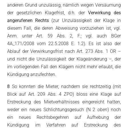
anderen Grund unzulässig, nämlich wegen Versäumung
der gesetzlichen Klagefrist, d.h. der
Verwirkung des
angerufenen Rechts
(zur Unzulässigkeit der Klage in
diesem Fall, die deren Abweisung vorzuziehen ist, vgl.
Anm. unter Art. 59 Abs. 2, F.; vgl. auch BGer
4A_171/2008 vom 22.5.2008 E. 1.2). Es ist also der
Ablauf der Verwirkungsfrist nach Art. 273 Abs. 1 OR –
und nicht die Unzulässigkeit der Klageänderung –, der
im vorliegenden Fall den Klägern nicht mehr erlaubt, die
Kündigung anzufechten.
8
So konnten die Mieter, nachdem sie rechtzeitig (mit
Blick auf Art. 209 Abs. 4 ZPO) bloss eine Klage auf
Erstreckung des Mietverhältnisses eingereicht hatten,
weder ein neues Schlichtungsgesuch (N 2
oben
) noch
ein neues Rechtsbegehren auf Aufhebung der
Kündigung im Verfahren auf Erstreckung des