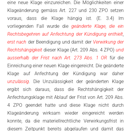
eine neue Klage einzureichen. Die Möglichkeiten einer
Klageänderung gemäss Art. 227 und 230 ZPO setzen
voraus, dass die Klage hängig ist. (E. 3.4) Im
vorliegenden Fall wurde die
geänderte Klage, die ein
Rechtsbegehren auf Anfechtung der Kündigung enthielt
,
erst nach
der Beendigung und damit der
Verwirkung der
Rechtshängigkeit
dieser Klage (Art. 209 Abs. 4 ZPO)
und
ausserhalb der Frist nach Art. 273 Abs. 1 OR
für die
Einreichung einer neuen Klage eingereicht. Die geänderte
Klage auf Anfechtung der Kündigung war daher
unzulässig
. Die Unzulässigkeit der geänderten Klage
ergibt sich daraus, dass die Rechtshängigkeit der
Anfechtungsklage mit Ablauf der Frist von Art. 209 Abs.
4 ZPO geendet hatte und diese Klage nicht durch
Klageänderung wirksam wieder eingereicht werden
konnte, da die materiellrechtliche Verwirkungsfrist in
diesem Zeitpunkt bereits abgelaufen und damit das