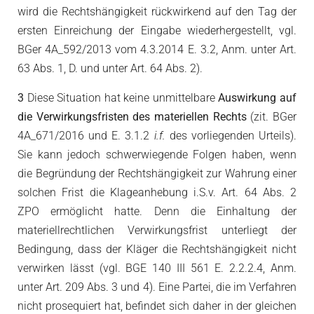
wird die Rechtshängigkeit rückwirkend auf den Tag der
ersten Einreichung der Eingabe wiederhergestellt, vgl.
BGer 4A_592/2013 vom 4.3.2014 E. 3.2, Anm. unter Art.
63 Abs. 1, D. und unter Art. 64 Abs. 2).
3
Diese Situation hat keine unmittelbare
Auswirkung auf
die Verwirkungsfristen des materiellen Rechts
(zit. BGer
4A_671/2016 und E. 3.1.2
i.f.
des vorliegenden Urteils).
Sie kann jedoch schwerwiegende Folgen haben, wenn
die Begründung der Rechtshängigkeit zur Wahrung einer
solchen Frist die Klageanhebung i.S.v. Art. 64 Abs. 2
ZPO ermöglicht hatte. Denn die Einhaltung der
materiellrechtlichen Verwirkungsfrist unterliegt der
Bedingung, dass der Kläger die Rechtshängigkeit nicht
verwirken lässt (vgl. BGE 140 III 561 E. 2.2.2.4, Anm.
unter Art. 209 Abs. 3 und 4). Eine Partei, die im Verfahren
nicht prosequiert hat, befindet sich daher in der gleichen