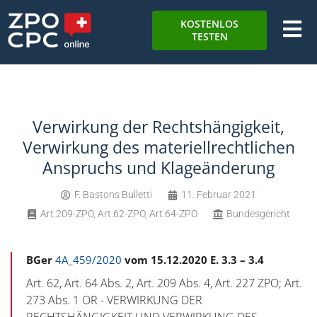
KOSTENLOS
TESTEN
Verwirkung der Rechtshängigkeit,
Verwirkung des materiellrechtlichen
Anspruchs und Klageänderung
F. Bastons Bulletti
11. Februar 2021
Art.209-ZPO
,
Art.62-ZPO
,
Art.64-ZPO
Bundesgericht
BGer
4A_459/2020
vom 15.12.2020 E. 3.3 – 3.4
Art. 62, Art. 64 Abs. 2, Art. 209 Abs. 4, Art. 227 ZPO; Art.
273 Abs. 1 OR - VERWIRKUNG DER