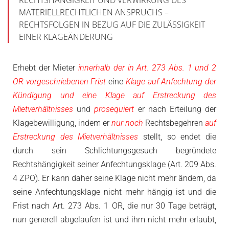
RECHTSHÄNGIGKEIT UND VERWIRKUNG DES
MATERIELLRECHTLICHEN ANSPRUCHS –
RECHTSFOLGEN IN BEZUG AUF DIE ZULÄSSIGKEIT
EINER KLAGEÄNDERUNG
Erhebt der Mieter
innerhalb der in Art. 273 Abs. 1 und 2
OR vorgeschriebenen Frist
eine
Klage auf Anfechtung der
Kündigung und eine Klage auf Erstreckung des
Mietverhältnisses
und
prosequiert
er nach Erteilung der
Klagebewilligung, indem er
nur noch
Rechtsbegehren
auf
Erstreckung des Mietverhältnisses
stellt, so endet die
durch sein Schlichtungsgesuch begründete
Rechtshängigkeit seiner Anfechtungsklage (Art. 209 Abs.
4 ZPO). Er kann daher seine Klage nicht mehr ändern, da
seine Anfechtungsklage nicht mehr hängig ist und die
Frist nach Art. 273 Abs. 1 OR, die nur 30 Tage beträgt,
nun generell abgelaufen ist und ihm nicht mehr erlaubt,