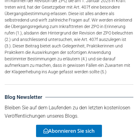
Im Rahmen der Revision der ZPO, die am 1. Januar 2025 in Kraft
treten wird, hat der Gesetzgeber mit Art. 407f eine besondere
Übergangsbestimmung erlassen. Diese ist alles andere als
selbstredend und wirft zahlreiche Fragen auf. Wir werden einleitend
die Übergangsregelung zum Inkrafttreten der ZPO in Erinnerung
rufen (1.), alsdann den Hintergrund der Revision der ZPO beleuchten
(2.) und anschliessend untersuchen, wie Art. 407f auszulegen ist
(3.). Dieser Beitrag bietet auch Gelegenheit, Praktikerinnen und
Praktikern die Auswirkungen der sofortigen Anwendung
bestimmter Bestimmungen zu erläutern (4.) und sie darauf
aufmerksam zu machen, dass in gewissen Fällen ein Zuwarten mit
der Klageerhebung ins Auge gefasst werden sollte (5.)
Blog Newsletter
Bleiben Sie auf dem Laufenden zu den letzten kostenlosen
Veröffentlichungen unseres Blogs.
Abonnieren Sie sich