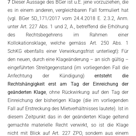
7
Dieser Aussage des BGer ist u.E. jene vorzuziehen, die
es in einem anderen, vergleichbaren Fall formuliert hat
(vgl. BGer 5D_171/2017 vom 24.4.2018 E. 2.3.2, Anm.
unter Art. 227 Abs. 1 und 2, A., betreffend die Erhöhung
des Rechtsbegehrens im Rahmen einer
Kollokationsklage, welche gemäss Art. 250 Abs. 1
SchKG ebenfalls einer Verwirkungsfrist unterliegt): Für
den neuen, durch eine Klageänderung – an sich gültig –
eingeführten Streitgegenstand (im vorliegenden Fall die
Anfechtung der Kündigung)
entsteht die
Rechtshängigkeit erst am Tag der Einreichung der
geänderten Klage
, ohne Rückwirkung auf den Tag der
Einreichung der bisherigen Klage (die im vorliegenden
Fall auf Erstreckung des Mietverhältnisses lautete). Ist in
diesem Zeitpunkt das in der geänderten Klage geltend
gemachte materielle Recht verwirkt, so ist die Klage
nicht mit Blick auf Art. 227 ZPO, sondern aus einem