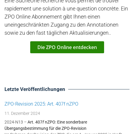
Eine SucheUne recherche vous permet de trouver
rapidement une solution à une question concrète. Ein
ZPO Online Abonnement gibt Ihnen einen
uneingeschränkten Zugang zu den Annotationen
sowie zu den fast täglichen Aktualisierungen..
Die ZPO Online entdecken
Letzte Veröffentlichungen
ZPO-Revision 2025: Art. 407f nZPO
11. Dezember 2024
2024-N13 –
Art. 407
f
nZPO: Eine sonderbare
Übergangsbestimmung für die ZPO-Revision