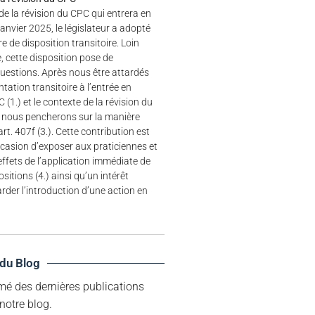
de la révision du CPC qui entrera en
janvier 2025, le législateur a adopté
tre de disposition transitoire. Loin
e, cette disposition pose de
estions. Après nous être attardés
tation transitoire à l’entrée en
(1.) et le contexte de la révision du
s nous pencherons sur la manière
’art. 407f (3.). Cette contribution est
casion d’exposer aux praticiennes et
 effets de l’application immédiate de
sitions (4.) ainsi qu’un intérêt
arder l’introduction d’une action en
 du Blog
mé des dernières publications
notre blog.