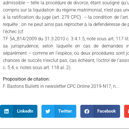
admissible – telle la procédure de divorce, étant souligné qu’u
compris sur la liquidation du régime matrimonial, n’est pas une
à la ratification du juge (art. 279 CPC) – la condition de l’art
requête : on ne peut ainsi pas reprocher à la défenderesse de 
l’échec (cf.
TF 5A_814/2009 du 31.3.2010 c. 3.4.1.5, note sous art. 117 lit.
sa jurisprudence, selon laquelle en cas de demandes in
séparément – comme en l’espèce, où deux procédures sont join
chances de succès n’exclut pas, cas échéant, l’octroi de l’assis
c. 5.4, v. notes sous art. 118 al. 2).
Proposition de citation:
F. Bastons Bulletti in newsletter CPC Online 2019-N17, n…
LinkedIn
Twitter
Facebook