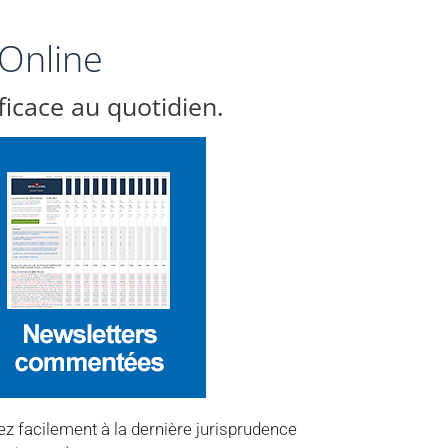
 Online
fficace au quotidien.
ez facilement à la dernière jurisprudence