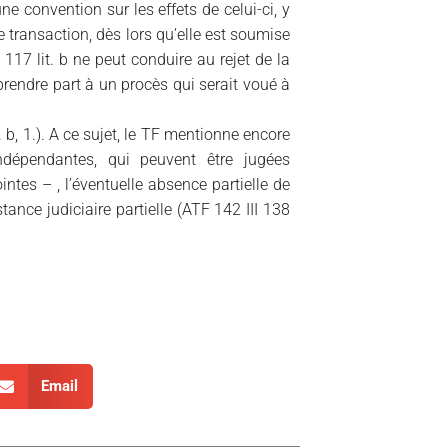
ne convention sur les effets de celui-ci, y
 transaction, dès lors qu’elle est soumise
. 117 lit. b ne peut conduire au rejet de la
prendre part à un procès qui serait voué à
 b, 1.). A ce sujet, le TF mentionne encore
dépendantes, qui peuvent être jugées
tes – , l’éventuelle absence partielle de
tance judiciaire partielle (ATF 142 III 138
Email