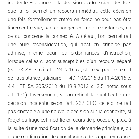
incidente – donnée à la décision d’admission: dès lors
que la loi permet un recours immédiat, cette décision
une fois formellement entrée en force ne peut pas être
librement revue, sans changement de circonstances, en
ce qui concerne la connexité. A défaut, l’on permettrait
une pure reconsidération, qui n’est en principe pas
admise, même pour les ordonnances d’instruction,
lorsque celles-ci sont susceptibles d’un recours séparé
(ég. BK ZPO-Frei art. 124 N 16
i.f
.; cf. p.ex. pour le retrait
de l’assistance judiciaire TF 4D_19/2016 du 11.4.2016 c.
4.4 ; TF 5A_305/2013 du 19.8.2013 c. 3.5, notes sous
art. 120). Inversement, si l’on retient la qualification de
décision incidente selon l’art. 237 CPC, celle-ci ne fait
pas obstacle à une nouvelle décision sur la connexité, si
l’objet du litige est modifié en cours de procédure, p.ex. à
la suite d’une modification de la demande principale, ou
d’une modification des conclusions de l’appel en cause.