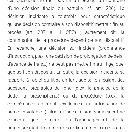
ces décisions ne met pas fin au procès (au contraire
d’une décision finale ou partielle, cf. art. 236). La
décision incidente a toutefois pour caractéristique
qu’une décision contraire à son dispositif mettrait fin au
procès (art. 237 al. 1 CPC) ; autrement dit, la
continuation de la procédure dépend de son dispositif.
En revanche, une décision sur incident (ordonnance
d’instruction, p.ex. une décision de prolongation de délai,
d’avance de frais…) ne peut pas mettre fin au litige, quel
que soit son dispositif. En outre, la décision incidente se
rapporte à l’objet du litige en tant que tel, en réglant des
questions préalables de fond (p.ex. le principe de la
dette, la prescription…) ou de procédure (p.ex. la
compétence du tribunal, l’existence d’une autorisation de
procéder valable…), alors qu’une décision sur incident ne
concerne que le cours ou l’aménagement de la
procédure (càd. les « mesures ordinairement nécessaires