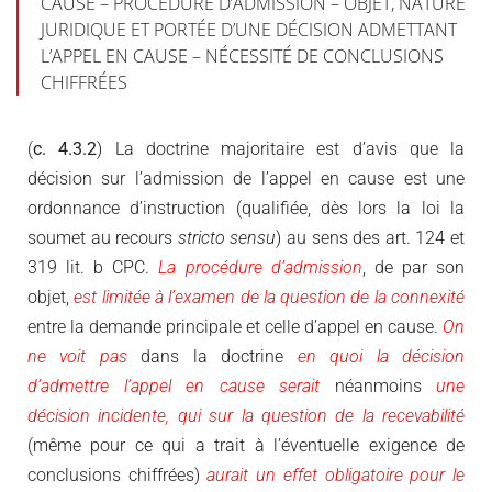
CAUSE – PROCÉDURE D’ADMISSION – OBJET, NATURE
JURIDIQUE ET PORTÉE D’UNE DÉCISION ADMETTANT
L’APPEL EN CAUSE – NÉCESSITÉ DE CONCLUSIONS
CHIFFRÉES
(
c. 4.3.2
) La doctrine majoritaire est d’avis que la
décision sur l’admission de l’appel en cause est une
ordonnance d’instruction (qualifiée, dès lors la loi la
soumet au recours
stricto sensu
) au sens des art. 124 et
319 lit. b CPC.
La procédure d’admission
, de par son
objet,
est limitée à l’examen de la question de la connexité
entre la demande principale et celle d’appel en cause.
On
ne voit pas
dans la doctrine
en quoi la décision
d’admettre l’appel en cause serait
néanmoins
une
décision incidente, qui sur la question de la recevabilité
(même pour ce qui a trait à l’éventuelle exigence de
conclusions chiffrées)
aurait un effet obligatoire pour le