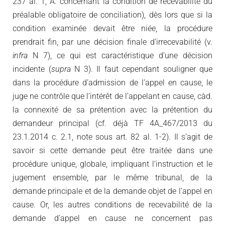
237 al. 1, A. concernant la condition de recevabilité du
préalable obligatoire de conciliation), dès lors que si la
condition examinée devait être niée, la procédure
prendrait fin, par une décision finale d’irrecevabilité (v.
infra
N 7), ce qui est caractéristique d’une décision
incidente (
supra
N 3). Il faut cependant souligner que
dans la procédure d’admission de l’appel en cause, le
juge ne contrôle que l’intérêt de l’appelant en cause, càd.
la connexité de sa prétention avec la prétention du
demandeur principal (cf. déjà TF 4A_467/2013 du
23.1.2014 c. 2.1, note sous art. 82 al. 1-2). Il s’agit de
savoir si cette demande peut être traitée dans une
procédure unique, globale, impliquant l’instruction et le
jugement ensemble, par le même tribunal, de la
demande principale et de la demande objet de l’appel en
cause. Or, les autres conditions de recevabilité de la
demande d’appel en cause ne concernent pas