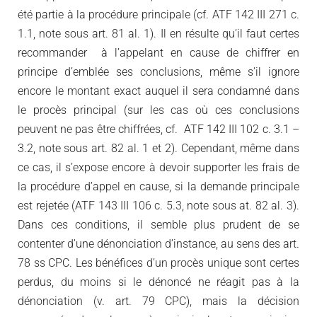
été partie à la procédure principale (cf. ATF 142 III 271 c.
1.1, note sous art. 81 al. 1). Il en résulte qu’il faut certes
recommander à l’appelant en cause de chiffrer en
principe d’emblée ses conclusions, même s’il ignore
encore le montant exact auquel il sera condamné dans
le procès principal (sur les cas où ces conclusions
peuvent ne pas être chiffrées, cf. ATF 142 III 102 c. 3.1 –
3.2, note sous art. 82 al. 1 et 2). Cependant, même dans
ce cas, il s’expose encore à devoir supporter les frais de
la procédure d’appel en cause, si la demande principale
est rejetée (ATF 143 III 106 c. 5.3, note sous at. 82 al. 3).
Dans ces conditions, il semble plus prudent de se
contenter d’une dénonciation d’instance, au sens des art.
78 ss CPC. Les bénéfices d’un procès unique sont certes
perdus, du moins si le dénoncé ne réagit pas à la
dénonciation (v. art. 79 CPC), mais la décision