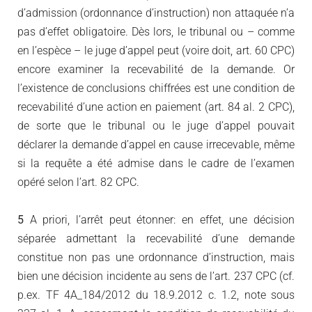
d’admission (ordonnance d’instruction) non attaquée n’a
pas d’effet obligatoire. Dès lors, le tribunal ou – comme
en l’espèce – le juge d’appel peut (voire doit, art. 60 CPC)
encore examiner la recevabilité de la demande. Or
l’existence de conclusions chiffrées est une condition de
recevabilité d’une action en paiement (art. 84 al. 2 CPC),
de sorte que le tribunal ou le juge d’appel pouvait
déclarer la demande d’appel en cause irrecevable, même
si la requête a été admise dans le cadre de l’examen
opéré selon l’art. 82 CPC.
5
A priori, l’arrêt peut étonner: en effet, une décision
séparée admettant la recevabilité d’une demande
constitue non pas une ordonnance d’instruction, mais
bien une décision incidente au sens de l’art. 237 CPC (cf.
p.ex. TF 4A_184/2012 du 18.9.2012 c. 1.2, note sous