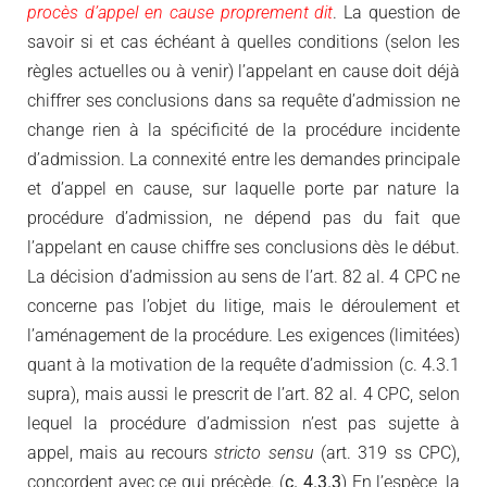
procès d’appel en cause proprement dit
. La question de
savoir si et cas échéant à quelles conditions (selon les
règles actuelles ou à venir) l’appelant en cause doit déjà
chiffrer ses conclusions dans sa requête d’admission ne
change rien à la spécificité de la procédure incidente
d’admission. La connexité entre les demandes principale
et d’appel en cause, sur laquelle porte par nature la
procédure d’admission, ne dépend pas du fait que
l’appelant en cause chiffre ses conclusions dès le début.
La décision d’admission au sens de l’art. 82 al. 4 CPC ne
concerne pas l’objet du litige, mais le déroulement et
l’aménagement de la procédure. Les exigences (limitées)
quant à la motivation de la requête d’admission (c. 4.3.1
supra), mais aussi le prescrit de l’art. 82 al. 4 CPC, selon
lequel la procédure d’admission n’est pas sujette à
appel, mais au recours
stricto sensu
(art. 319 ss CPC),
concordent avec ce qui précède. (
c. 4.3.3
) En l’espèce, la