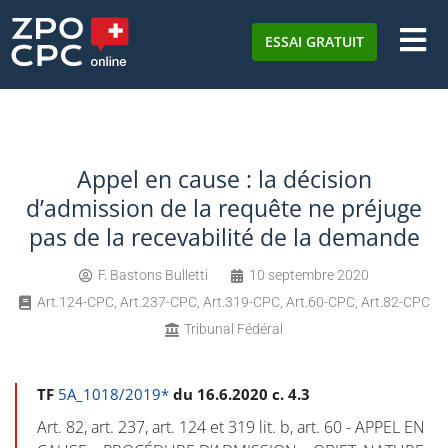
ESSAI GRATUIT
Appel en cause : la décision
d’admission de la requête ne préjuge
pas de la recevabilité de la demande
F. Bastons Bulletti
10 septembre 2020
Art.124-CPC
,
Art.237-CPC
,
Art.319-CPC
,
Art.60-CPC
,
Art.82-CPC
Tribunal Fédéral
TF
5A_1018/2019*
du 16.6.2020 c. 4.3
Art. 82, art. 237, art. 124 et 319 lit. b, art. 60 - APPEL EN