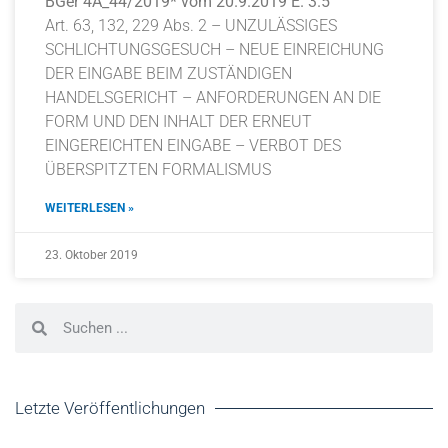
BGer 4A_44/2019* vom 20.9.2019 E. 3.5
Art. 63, 132, 229 Abs. 2 – UNZULÄSSIGES
SCHLICHTUNGSGESUCH – NEUE EINREICHUNG
DER EINGABE BEIM ZUSTÄNDIGEN
HANDELSGERICHT – ANFORDERUNGEN AN DIE
FORM UND DEN INHALT DER ERNEUT
EINGEREICHTEN EINGABE – VERBOT DES
ÜBERSPITZTEN FORMALISMUS
WEITERLESEN »
23. Oktober 2019
Letzte Veröffentlichungen