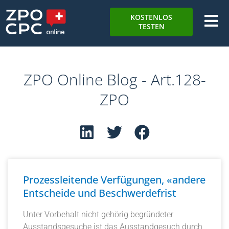
KOSTENLOS
TESTEN
ZPO Online Blog - Art.128-
ZPO
Prozessleitende Verfügungen, «andere
Entscheide und Beschwerdefrist
Unter Vorbehalt nicht gehörig begründeter
Ausstandsgesuche ist das Ausstandgesuch durch