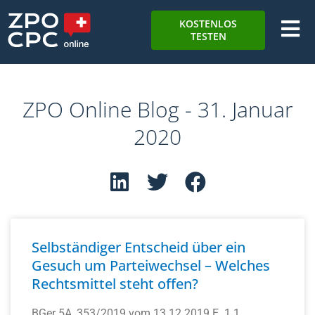
KOSTENLOS
TESTEN
ZPO Online Blog - 31. Januar
2020
Selbständiger Entscheid über ein
Gesuch um Parteiwechsel – Welches
Rechtsmittel steht offen?
BGer 5A_353/2019 vom 13.12.2019 E. 1.1