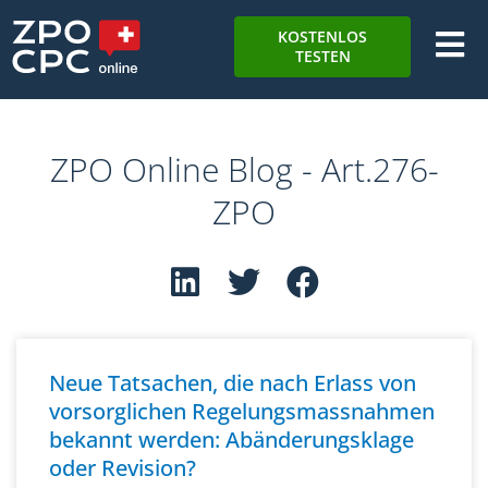
KOSTENLOS
TESTEN
ZPO Online Blog - Art.276-
ZPO
Neue Tatsachen, die nach Erlass von
vorsorglichen Regelungsmassnahmen
bekannt werden: Abänderungsklage
oder Revision?