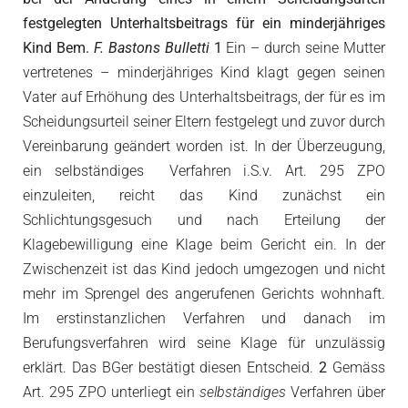
festgelegten Unterhaltsbeitrags für ein minderjähriges
Kind Bem.
F. Bastons Bulletti
1
Ein – durch seine Mutter
vertretenes – minderjähriges Kind klagt gegen seinen
Vater auf Erhöhung des Unterhaltsbeitrags, der für es im
Scheidungsurteil seiner Eltern festgelegt und zuvor durch
Vereinbarung geändert worden ist. In der Überzeugung,
ein selbständiges Verfahren i.S.v. Art. 295 ZPO
einzuleiten, reicht das Kind zunächst ein
Schlichtungsgesuch und nach Erteilung der
Klagebewilligung eine Klage beim Gericht ein. In der
Zwischenzeit ist das Kind jedoch umgezogen und nicht
mehr im Sprengel des angerufenen Gerichts wohnhaft.
Im erstinstanzlichen Verfahren und danach im
Berufungsverfahren wird seine Klage für unzulässig
erklärt. Das BGer bestätigt diesen Entscheid.
2
Gemäss
Art. 295 ZPO unterliegt ein
selbständiges
Verfahren über