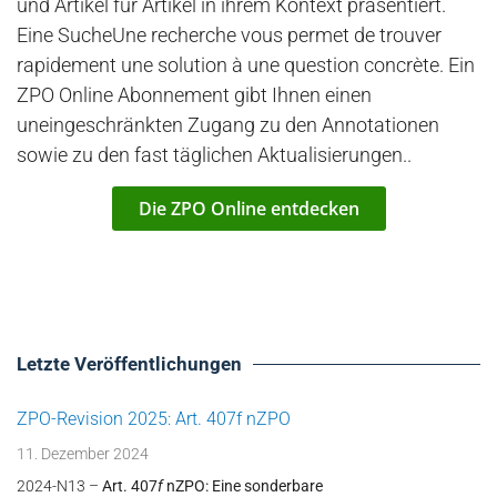
und Artikel für Artikel in ihrem Kontext präsentiert.
Eine SucheUne recherche vous permet de trouver
rapidement une solution à une question concrète. Ein
ZPO Online Abonnement gibt Ihnen einen
uneingeschränkten Zugang zu den Annotationen
sowie zu den fast täglichen Aktualisierungen..
Die ZPO Online entdecken
Letzte Veröffentlichungen
ZPO-Revision 2025: Art. 407f nZPO
11. Dezember 2024
2024-N13 –
Art. 407
f
nZPO: Eine sonderbare