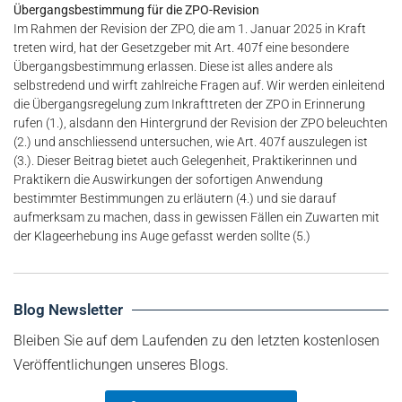
Übergangsbestimmung für die ZPO-Revision
Im Rahmen der Revision der ZPO, die am 1. Januar 2025 in Kraft
treten wird, hat der Gesetzgeber mit Art. 407f eine besondere
Übergangsbestimmung erlassen. Diese ist alles andere als
selbstredend und wirft zahlreiche Fragen auf. Wir werden einleitend
die Übergangsregelung zum Inkrafttreten der ZPO in Erinnerung
rufen (1.), alsdann den Hintergrund der Revision der ZPO beleuchten
(2.) und anschliessend untersuchen, wie Art. 407f auszulegen ist
(3.). Dieser Beitrag bietet auch Gelegenheit, Praktikerinnen und
Praktikern die Auswirkungen der sofortigen Anwendung
bestimmter Bestimmungen zu erläutern (4.) und sie darauf
aufmerksam zu machen, dass in gewissen Fällen ein Zuwarten mit
der Klageerhebung ins Auge gefasst werden sollte (5.)
Blog Newsletter
Bleiben Sie auf dem Laufenden zu den letzten kostenlosen
Veröffentlichungen unseres Blogs.