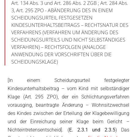
Art. 134 Abs. 3 und Art. 286 Abs. 2 ZGB ; Art. 284 Abs.
3, Art. 295 ZPO - ABÄNDERUNG DES IN EINEM
SCHEIDUNGSURTEIL FESTGESETZEN
KINDESUNTERHALTSBEITRAGS – RECHTSNATUR DES
VERFAHRENS (VERFAHREN UM ÄNDERUNG DES
SCHEIDUNGSURTEILS UND NICHT SELBSTÄNDIGES
VERFAHREN) – RECHTSFOLGEN (ANALOGE
ANWENDUNG DER VORSCHRIFTEN ÜBER DIE
SCHEIDUNGSKLAGE)
[In einem Scheidungsurteil festgelegter
Kindesunterhaltsbeitrag – vom Kind mit selbständiger
Klage (Art. 295 ZPO), der ein Schlichtungsverfahren
vorausging, beantragte Änderung – Wohnsitzwechsel
des Kindes zwischen der Erteilung der Klagebewilligung
und der Einreichung seiner Klage beim Gericht –
Nichteintretensentscheid]. (
E. 2.3.1 und 2.3.5
) Das