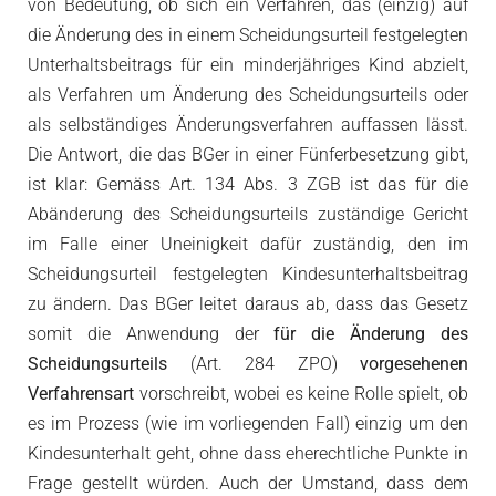
von Bedeutung, ob sich ein Verfahren, das (einzig) auf
die Änderung des in einem Scheidungsurteil festgelegten
Unterhaltsbeitrags für ein minderjähriges Kind abzielt,
als Verfahren um Änderung des Scheidungsurteils oder
als selbständiges Änderungsverfahren auffassen lässt.
Die Antwort, die das BGer in einer Fünferbesetzung gibt,
ist klar: Gemäss Art. 134 Abs. 3 ZGB ist das für die
Abänderung des Scheidungsurteils zuständige Gericht
im Falle einer Uneinigkeit dafür zuständig, den im
Scheidungsurteil festgelegten Kindesunterhaltsbeitrag
zu ändern. Das BGer leitet daraus ab, dass das Gesetz
somit die Anwendung der
für die Änderung des
Scheidungsurteils
(Art. 284 ZPO)
vorgesehenen
Verfahrensart
vorschreibt, wobei es keine Rolle spielt, ob
es im Prozess (wie im vorliegenden Fall) einzig um den
Kindesunterhalt geht, ohne dass eherechtliche Punkte in
Frage gestellt würden. Auch der Umstand, dass dem