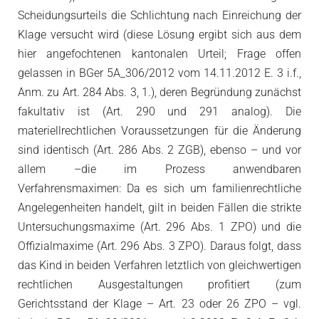
Scheidungsurteils die Schlichtung nach Einreichung der
Klage versucht wird (diese Lösung ergibt sich aus dem
hier angefochtenen kantonalen Urteil; Frage offen
gelassen in BGer 5A_306/2012 vom 14.11.2012 E. 3 i.f.,
Anm. zu Art. 284 Abs. 3, 1.), deren Begründung zunächst
fakultativ ist (Art. 290 und 291 analog). Die
materiellrechtlichen Voraussetzungen für die Änderung
sind identisch (Art. 286 Abs. 2 ZGB), ebenso – und vor
allem –die im Prozess anwendbaren
Verfahrensmaximen: Da es sich um familienrechtliche
Angelegenheiten handelt, gilt in beiden Fällen die strikte
Untersuchungsmaxime (Art. 296 Abs. 1 ZPO) und die
Offizialmaxime (Art. 296 Abs. 3 ZPO). Daraus folgt, dass
das Kind in beiden Verfahren letztlich von gleichwertigen
rechtlichen Ausgestaltungen profitiert (zum
Gerichtsstand der Klage – Art. 23 oder 26 ZPO – vgl.