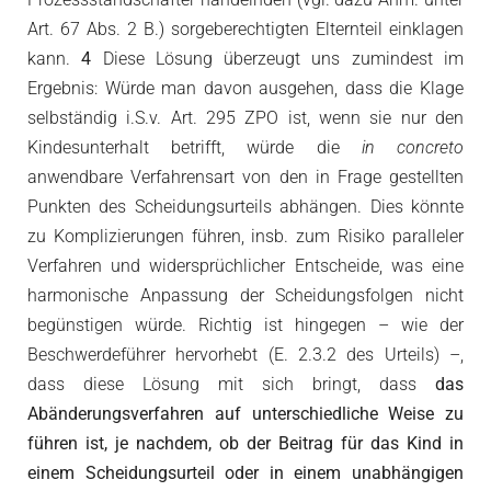
Art. 67 Abs. 2 B.) sorgeberechtigten Elternteil einklagen
kann.
4
Diese Lösung überzeugt uns zumindest im
Ergebnis: Würde man davon ausgehen, dass die Klage
selbständig i.S.v. Art. 295 ZPO ist, wenn sie nur den
Kindesunterhalt betrifft, würde die
in concreto
anwendbare Verfahrensart von den in Frage gestellten
Punkten des Scheidungsurteils abhängen. Dies könnte
zu Komplizierungen führen, insb. zum Risiko paralleler
Verfahren und widersprüchlicher Entscheide, was eine
harmonische Anpassung der Scheidungsfolgen nicht
begünstigen würde. Richtig ist hingegen – wie der
Beschwerdeführer hervorhebt (E. 2.3.2 des Urteils) –,
dass diese Lösung mit sich bringt, dass
das
Abänderungsverfahren auf unterschiedliche Weise zu
führen ist, je nachdem, ob der Beitrag für das Kind in
einem Scheidungsurteil oder in einem unabhängigen