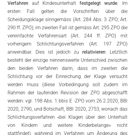
Verfahren
auf Kindesunterhalt
festgelegt wurde
. Im
ersten Fall gelten die Vorschriften über die
Scheidungsklage sinngemäss (Art. 284 Abs. 3 ZPO; Art.
290 ff. ZPO); im zweiten Fall ist gemäss Art. 295 ZPO die
vereinfachte Verfahrensart (Art. 244 ff. ZPO) mit
vorherigem Schlichtungsverfahren (Art. 197 ZPO)
anwendbar. Dies ist jedoch zu
relativieren
: Letztlich
besteht der einzige nennenswerte Unterschied zwischen
den beiden Verfahren darin, dass im zweiten die
Schlichtung vor der Einreichung der Klage versucht
werden muss (diese Vorbedingung soll zudem im
Rahmen der laufenden Revision der ZPO abgeschafft
werden: vgl. 198 Abs. 1 bbis E -ZPO vom 26.2.2020, BBl
2020, 2790, und Botschaft, BBl 2020, 2753, wonach das
Schlichtungsverfahren «bei Klagen über den Unterhalt
von Kindern und weitere Kinderbelange» nicht
stattfindet), während im Verfahren um Änderung des