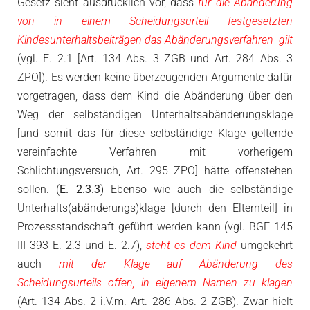
Gesetz sieht ausdrücklich vor, dass
für die Abänderung
von in einem Scheidungsurteil festgesetzten
Kindesunterhaltsbeiträgen das Abänderungsverfahren gilt
(vgl. E. 2.1 [Art. 134 Abs. 3 ZGB und Art. 284 Abs. 3
ZPO]). Es werden keine überzeugenden Argumente dafür
vorgetragen, dass dem Kind die Abänderung über den
Weg der selbständigen Unterhaltsabänderungsklage
[und somit das für diese selbständige Klage geltende
vereinfachte Verfahren mit vorherigem
Schlichtungsversuch, Art. 295 ZPO] hätte offenstehen
sollen. (
E. 2.3.3
) Ebenso wie auch die selbständige
Unterhalts(abänderungs)klage [durch den Elternteil] in
Prozessstandschaft geführt werden kann (vgl. BGE 145
III 393 E. 2.3 und E. 2.7),
steht es dem Kind
umgekehrt
auch
mit der Klage auf Abänderung des
Scheidungsurteils offen, in eigenem Namen zu klagen
(Art. 134 Abs. 2 i.V.m. Art. 286 Abs. 2 ZGB). Zwar hielt