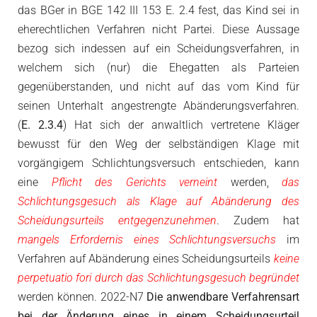
das BGer in BGE 142 III 153 E. 2.4 fest, das Kind sei in
eherechtlichen Verfahren nicht Partei. Diese Aussage
bezog sich indessen auf ein Scheidungsverfahren, in
welchem sich (nur) die Ehegatten als Parteien
gegenüberstanden, und nicht auf das vom Kind für
seinen Unterhalt angestrengte Abänderungsverfahren.
(
E. 2.3.4
) Hat sich der anwaltlich vertretene Kläger
bewusst für den Weg der selbständigen Klage mit
vorgängigem Schlichtungsversuch entschieden, kann
eine
Pflicht des Gerichts verneint
werden,
das
Schlichtungsgesuch als Klage auf Abänderung des
Scheidungsurteils entgegenzunehmen
. Zudem hat
mangels Erfordernis eines Schlichtungsversuchs
im
Verfahren auf Abänderung eines Scheidungsurteils
keine
perpetuatio fori durch das Schlichtungsgesuch begründet
werden können. 2022-N7
Die anwendbare Verfahrensart
bei der Änderung eines in einem Scheidungsurteil