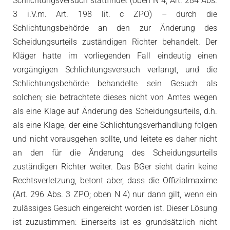
Schlichtungsversuch stattfindet (oben N 4; Art. 284 Abs.
3 i.V.m. Art. 198 lit. c ZPO) – durch die
Schlichtungsbehörde an den zur Änderung des
Scheidungsurteils zuständigen Richter behandelt. Der
Kläger hatte im vorliegenden Fall eindeutig einen
vorgängigen Schlichtungsversuch verlangt, und die
Schlichtungsbehörde behandelte sein Gesuch als
solchen; sie betrachtete dieses nicht von Amtes wegen
als eine Klage auf Änderung des Scheidungsurteils, d.h.
als eine Klage, der eine Schlichtungsverhandlung folgen
und nicht vorausgehen sollte, und leitete es daher nicht
an den für die Änderung des Scheidungsurteils
zuständigen Richter weiter. Das BGer sieht darin keine
Rechtsverletzung, betont aber, dass die Offizialmaxime
(Art. 296 Abs. 3 ZPO; oben N 4) nur dann gilt, wenn ein
zulässiges Gesuch eingereicht worden ist. Dieser Lösung
ist zuzustimmen: Einerseits ist es grundsätzlich nicht