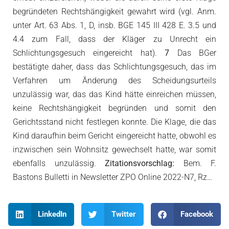
begründeten Rechtshängigkeit gewahrt wird (vgl. Anm.
unter Art. 63 Abs. 1, D, insb. BGE 145 III 428 E. 3.5 und
4.4 zum Fall, dass der Kläger zu Unrecht ein
Schlichtungsgesuch eingereicht hat).
7
Das BGer
bestätigte daher, dass das Schlichtungsgesuch, das im
Verfahren um Änderung des Scheidungsurteils
unzulässig war, das das Kind hätte einreichen müssen,
keine Rechtshängigkeit begründen und somit den
Gerichtsstand nicht festlegen konnte. Die Klage, die das
Kind daraufhin beim Gericht eingereicht hatte, obwohl es
inzwischen sein Wohnsitz gewechselt hatte, war somit
ebenfalls unzulässig.
Zitationsvorschlag:
Bem. F.
Bastons Bulletti in Newsletter ZPO Online 2022-N7, Rz…
LinkedIn
Twitter
Facebook