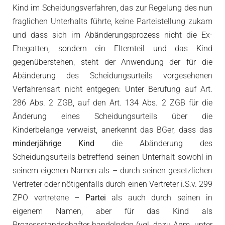
Kind im Scheidungsverfahren, das zur Regelung des nun
fraglichen Unterhalts führte, keine Parteistellung zukam
und dass sich im Abänderungsprozess nicht die Ex-
Ehegatten, sondern ein Elternteil und das Kind
gegenüberstehen, steht der Anwendung der für die
Abänderung des Scheidungsurteils vorgesehenen
Verfahrensart nicht entgegen: Unter Berufung auf Art.
286 Abs. 2 ZGB, auf den Art. 134 Abs. 2 ZGB für die
Änderung eines Scheidungsurteils über die
Kinderbelange verweist, anerkennt das BGer, dass das
minderjährige Kind
die Abänderung des
Scheidungsurteils betreffend seinen Unterhalt sowohl in
seinem eigenen Namen als – durch seinen gesetzlichen
Vertreter oder nötigenfalls durch einen Vertreter i.S.v. 299
ZPO vertretene –
Partei
als auch durch seinen in
eigenem Namen, aber für das Kind als
Prozessstandschafter handelnden (vgl. dazu Anm. unter