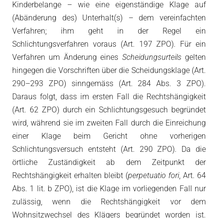
Kinderbelange – wie eine eigenständige Klage auf
(Abänderung des) Unterhalt(s) – dem vereinfachten
Verfahren; ihm geht in der Regel ein
Schlichtungsverfahren voraus (Art. 197 ZPO). Für ein
Verfahren um Änderung eines
Scheidungsurteils
gelten
hingegen die Vorschriften über die Scheidungsklage (Art.
290–293 ZPO) sinngemäss (Art. 284 Abs. 3 ZPO).
Daraus folgt, dass im ersten Fall die Rechtshängigkeit
(Art. 62 ZPO) durch ein Schlichtungsgesuch begründet
wird, während sie im zweiten Fall durch die Einreichung
einer Klage beim Gericht ohne vorherigen
Schlichtungsversuch entsteht (Art. 290 ZPO). Da die
örtliche Zuständigkeit ab dem Zeitpunkt der
Rechtshängigkeit erhalten bleibt (
perpetuatio fori
, Art. 64
Abs. 1 lit. b ZPO), ist die Klage im vorliegenden Fall nur
zulässig, wenn die Rechtshängigkeit vor dem
Wohnsitzwechsel des Klägers begründet worden ist.