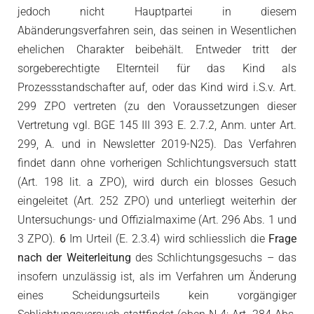
jedoch nicht Hauptpartei in diesem
Abänderungsverfahren sein, das seinen in Wesentlichen
ehelichen Charakter beibehält. Entweder tritt der
sorgeberechtigte Elternteil für das Kind als
Prozessstandschafter auf, oder das Kind wird i.S.v. Art.
299 ZPO vertreten (zu den Voraussetzungen dieser
Vertretung vgl. BGE 145 III 393 E. 2.7.2, Anm. unter Art.
299, A. und in Newsletter 2019-N25). Das Verfahren
findet dann ohne vorherigen Schlichtungsversuch statt
(Art. 198 lit. a ZPO), wird durch ein blosses Gesuch
eingeleitet (Art. 252 ZPO) und unterliegt weiterhin der
Untersuchungs- und Offizialmaxime (Art. 296 Abs. 1 und
3 ZPO).
6
Im Urteil (E. 2.3.4) wird schliesslich die
Frage
nach der Weiterleitung
des Schlichtungsgesuchs – das
insofern unzulässig ist, als im Verfahren um Änderung
eines Scheidungsurteils kein vorgängiger