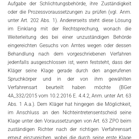
Aufgabe der Schlichtungsbehörde, ihre Zuständigkeit
oder die Prozessvoraussetzungen zu prüfen (vgl. Anm.
unter Art. 202 Abs. 1). Andererseits steht diese Lösung
im Einklang mit der Rechtsprechung, wonach die
Weiterleitung des bei einer unzuständigen Behörde
eingereichten Gesuchs von Amtes wegen oder dessen
Behandlung nach dem vorgeschriebenen Verfahren
jedenfalls ausgeschlossen ist, wenn feststeht, dass der
Kläger seine Klage gerade durch den angerufenen
Spruchkörper und in der von ihm gewählten
Verfahrensart beurteilt haben möchte (BGer
4A_332/2015 vom 10.2.2016 E. 4.4.2, Anm. unter Art. 63
Abs. 1 A.a.). Dem Kläger hat hingegen die Möglichkeit,
im Anschluss an den Nichteintretensentscheid seine
Klage unter den Voraussetzungen von Art. 63 ZPO beim
zuständigen Richter nach der richtigen Verfahrensart
erneut einzureichen, wobei die durch seine erste Klage