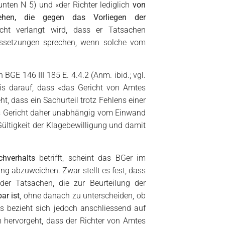
 unten N 5) und «der Richter lediglich
von
ehen, die gegen das Vorliegen der
cht verlangt wird, dass er Tatsachen
aussetzungen sprechen, wenn solche vom
in BGE 146 III 185 E. 4.4.2 (Anm. ibid.; vgl.
is darauf, dass «das Gericht von Amtes
, dass ein Sachurteil trotz Fehlens einer
das Gericht daher unabhängig vom Einwand
ültigkeit der Klagebewilligung und damit
chverhalts
betrifft, scheint das BGer im
ng abzuweichen. Zwar stellt es fest, dass
der Tatsachen, die zur Beurteilung der
ar ist
, ohne danach zu unterscheiden, ob
Es bezieht sich jedoch anschliessend auf
 hervorgeht, dass der Richter von Amtes