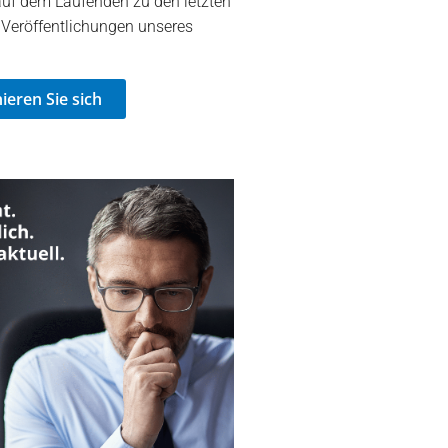
auf dem Laufenden zu den letzten
 Veröffentlichungen unseres
eren Sie sich