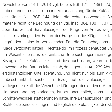
Newsletter vom 14.11.2018; vgl. bereits BGE 121 III 488 E. 2d
dabei handelt es sich um eine Voraussetzung für die Zulässig
der Klage (zit. BGE 144, ibid.; die echte notwendige Str
materiellrechtliche Bedingung dar, vgl. insb. BGE 138 III 737 E
aber das Gericht die Zulässigkeit der Klage von Amtes wegen
liegt im vorliegenden Fall in der Frage, ob die Kläger die Ta
begründen – also im vorliegenden Fall die Tatsache, dass d
Klage verzichtet hatten – rechtzeitig im Prozess behauptet u
im Wesentlichen aus, die einfache Untersuchungsmaxime gelt
Bezug auf die Zulässigkeit, und dies auch dann, wenn in
anwendbar ist. Daraus leitet es ab, dass gemäss Art. 229 Abs
erstinstanzlichen Urteilsberatung, und nicht nur bis zum A
unbeschränkt Tatsachen in Bezug auf die Zulässigkeit
vorliegenden Fall die Verzichtserklärungen der anderen Abtre
Hauptverhandlung vorlegten, ist es unerheblich, dass in 
Schriftenwechsel stattgefunden hatte. Ihre Behauptungen und
Richter sie berücksichtigen und folglich die Zulässigkeit der K