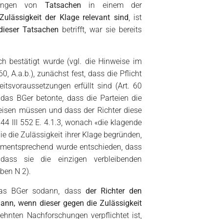
ringen von
Tatsachen
in einem der
 Zulässigkeit der Klage relevant sind
, ist
 dieser Tatsachen
betrifft, war sie bereits
h bestätigt wurde (vgl. die Hinweise im
 A.a.b.), zunächst fest, dass die Pflicht
itsvoraussetzungen erfüllt sind (Art. 60
; das BGer betonte, dass die Parteien die
eisen müssen und dass der Richter diese
44 III 552 E. 4.1.3, wonach «die klagende
e die Zulässigkeit ihrer Klage begründen,
 dementsprechend wurde entschieden, dass
ass sie die einzigen verbleibenden
ben N 2).
das BGer sodann, dass
der Richter den
ann, wenn dieser gegen die Zulässigkeit
dehnten Nachforschungen verpflichtet ist,