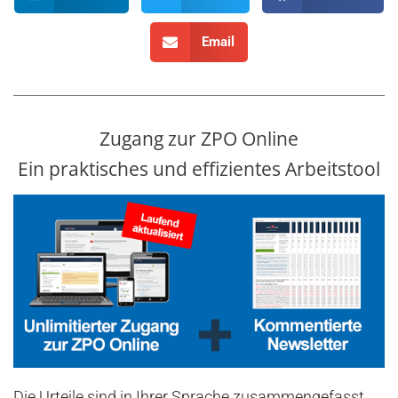
Email
Zugang zur ZPO Online
Ein praktisches und effizientes Arbeitstool
Die Urteile sind in Ihrer Sprache zusammengefasst