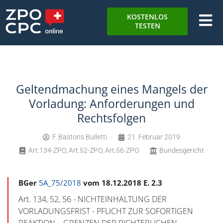
KOSTENLOS
TESTEN
Geltendmachung eines Mangels der
Vorladung: Anforderungen und
Rechtsfolgen
F. Bastons Bulletti
21. Februar 2019
Art.134-ZPO
,
Art.52-ZPO
,
Art.56-ZPO
Bundesgericht
BGer
5A_75/2018
vom 18.12.2018 E. 2.3
Art. 134, 52, 56 - NICHTEINHALTUNG DER
VORLADUNGSFRIST - PFLICHT ZUR SOFORTIGEN