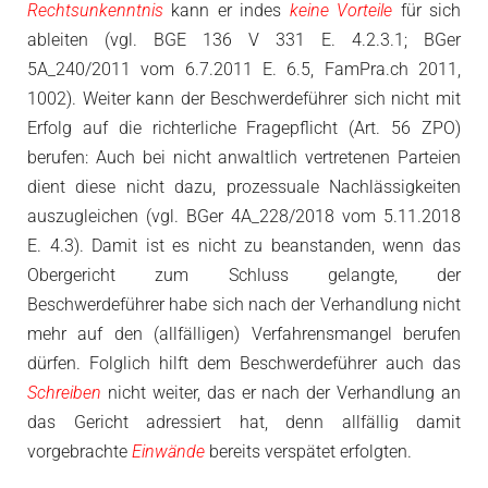
Rechtsunkenntnis
kann er indes
keine Vorteile
für sich
ableiten (vgl. BGE 136 V 331 E. 4.2.3.1; BGer
5A_240/2011 vom 6.7.2011 E. 6.5, FamPra.ch 2011,
1002). Weiter kann der Beschwerdeführer sich nicht mit
Erfolg auf die richterliche Fragepflicht (Art. 56 ZPO)
berufen: Auch bei nicht anwaltlich vertretenen Parteien
dient diese nicht dazu, prozessuale Nachlässigkeiten
auszugleichen (vgl. BGer 4A_228/2018 vom 5.11.2018
E. 4.3). Damit ist es nicht zu beanstanden, wenn das
Obergericht zum Schluss gelangte, der
Beschwerdeführer habe sich nach der Verhandlung nicht
mehr auf den (allfälligen) Verfahrensmangel berufen
dürfen. Folglich hilft dem Beschwerdeführer auch das
Schreiben
nicht weiter, das er nach der Verhandlung an
das Gericht adressiert hat, denn allfällig damit
vorgebrachte
Einwände
bereits verspätet erfolgten.