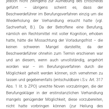
jedoch nicht zwingend zur Aufhebung des Entscheids
geführt – übrigens scheint es, dass der
Beschwerdeführer im Berufungsverfahren einzig um die
Wiederholung der Verhandlung ersucht hatte (vgl.
Sachverhalt, B.). Da der Betroffene eine Berufung,
nämlich ein Rechtsmittel mit voller Kognition, erhoben
hatte, hätte die Missachtung der Vorladungsfrist – die
keinen schweren Mangel darstellte, da der
Beschwerdeführer ohnehin zum Termin erschienen war
und an diesem, wenn auch unvollständig, angehört
worden war – im Berufungsverfahren durch die
Möglichkeit geheilt werden können, sich vernehmen zu
lassen und gegebenenfalls (entschuldbare i.S.v. Art. 317
Abs. 1 lit. b ZPO) unechte Noven vorzubringen, die der
Berufungskläger in der erstinstanzlichen Verhandlung
mangels genügender Möglichkeit, diese vorzubereiten,
nicht hatte vorbringen können (zur Heilung des