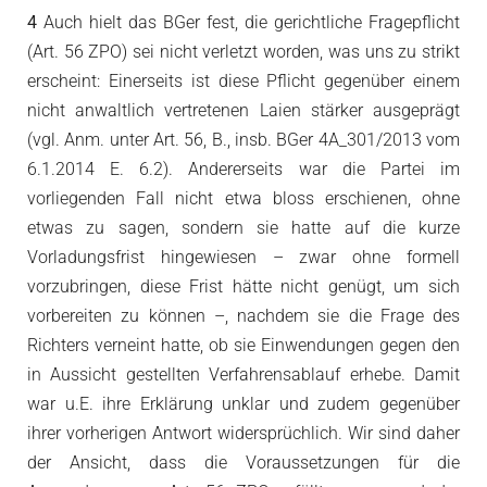
4
Auch hielt das BGer fest, die gerichtliche Fragepflicht
(Art. 56 ZPO) sei nicht verletzt worden, was uns zu strikt
erscheint: Einerseits ist diese Pflicht gegenüber einem
nicht anwaltlich vertretenen Laien stärker ausgeprägt
(vgl. Anm. unter Art. 56, B., insb. BGer 4A_301/2013 vom
6.1.2014 E. 6.2). Andererseits war die Partei im
vorliegenden Fall nicht etwa bloss erschienen, ohne
etwas zu sagen, sondern sie hatte auf die kurze
Vorladungsfrist hingewiesen – zwar ohne formell
vorzubringen, diese Frist hätte nicht genügt, um sich
vorbereiten zu können –, nachdem sie die Frage des
Richters verneint hatte, ob sie Einwendungen gegen den
in Aussicht gestellten Verfahrensablauf erhebe. Damit
war u.E. ihre Erklärung unklar und zudem gegenüber
ihrer vorherigen Antwort widersprüchlich. Wir sind daher
der Ansicht, dass die Voraussetzungen für die