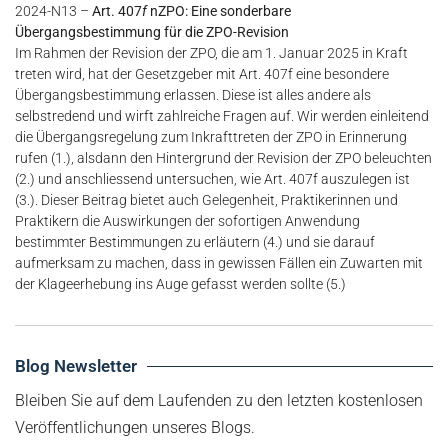
2024-N13 –
Art. 407
f
nZPO: Eine sonderbare
Übergangsbestimmung für die ZPO-Revision
Im Rahmen der Revision der ZPO, die am 1. Januar 2025 in Kraft
treten wird, hat der Gesetzgeber mit Art. 407f eine besondere
Übergangsbestimmung erlassen. Diese ist alles andere als
selbstredend und wirft zahlreiche Fragen auf. Wir werden einleitend
die Übergangsregelung zum Inkrafttreten der ZPO in Erinnerung
rufen (1.), alsdann den Hintergrund der Revision der ZPO beleuchten
(2.) und anschliessend untersuchen, wie Art. 407f auszulegen ist
(3.). Dieser Beitrag bietet auch Gelegenheit, Praktikerinnen und
Praktikern die Auswirkungen der sofortigen Anwendung
bestimmter Bestimmungen zu erläutern (4.) und sie darauf
aufmerksam zu machen, dass in gewissen Fällen ein Zuwarten mit
der Klageerhebung ins Auge gefasst werden sollte (5.)
Blog Newsletter
Bleiben Sie auf dem Laufenden zu den letzten kostenlosen
Veröffentlichungen unseres Blogs.