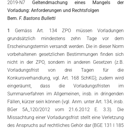
2019-N7
Geltendmachung eines Mangels der
Vorladung: Anforderungen und Rechtsfolgen
Bem.
F. Bastons Bulletti
1
Gemäss Art. 134 ZPO müssen Vorladungen
grundsätzlich mindestens zehn Tage vor dem
Erscheinungstermin versandt werden. Die in dieser Norm
vorbehaltenen gesetzlichen Bestimmungen finden sich
nicht in der ZPO, sondern in anderen Gesetzen (z.B.
Vorladungsfrist von drei Tagen für die
Konkursverhandlung, vgl. Art. 168 SchKG); zudem wird
eingeräumt, dass die Vorladungsfristen im
Summarverfahren im Allgemeinen, insb. in dringenden
Fällen, kürzer sein können (vgl. Anm. unter Art. 134, insb.
BGer 5A_120/2012 vom 21.6.2012 E. 3.3). Die
Missachtung einer Vorladungsfrist stellt eine Verletzung
des Anspruchs auf rechtliches Gehör dar (BGE 131 I 185