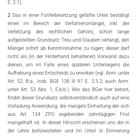
E. 2.1).
2
Das in einer Fünferbesetzung gefällte Urteil bestätigt
einen im Bereich der Verfahrensmängel, inkl. der
Verletzung des rechtlichen Gehörs, schon lange
aufgestellten Grundsatz: Treu und Glauben verlangt, den
Mangel sofort ab Kenntnisnahme zu rügen; dieser darf
nicht als (in der Hinterhand behaltener) Vorwand dazu
dienen, um im Falle eines späteren Unterliegens die
Aufhebung eines Entscheids zu erwirken (vgl. Anm. unter
Art. 52, B.a., insb. BGE 138 III 97 E. 3.3.2; auch Anm.
unter Art. 53 Abs. 1, E.b.b.). Wie das BGer hier betont,
findet dieser Grundsatz selbstverständlich auch auf eine
Vorladung Anwendung, die mangels Einhaltung der sich
aus Art. 134 ZPO ergebenden zehntägigen Frist
mangelhaft ist. In dieser Hinsicht erscheinen uns die in
der Lehre befürworteten und im Urteil in Erinnerung